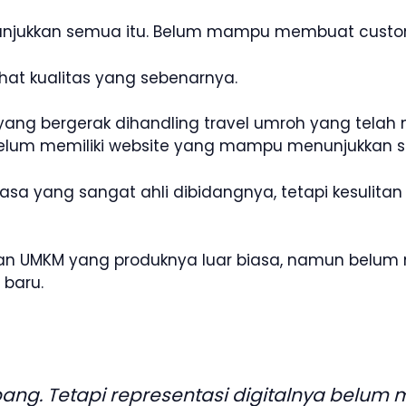
ukkan semua itu. Belum mampu membuat customer be
hat kualitas yang sebenarnya.
g bergerak dihandling travel umroh yang telah 
belum memiliki website yang mampu menunjukkan 
a yang sangat ahli dibidangnya, tetapi kesulita
an UMKM yang produknya luar biasa, namun belu
baru.
ng. Tetapi representasi digitalnya belum m