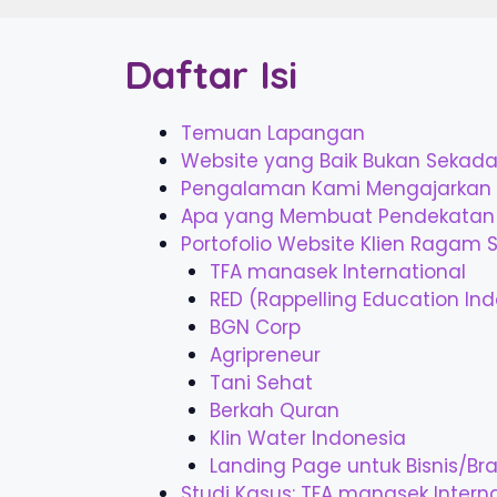
Daftar Isi
Temuan Lapangan
Website yang Baik Bukan Sekadar
Pengalaman Kami Mengajarkan 
Apa yang Membuat Pendekatan
Portofolio Website Klien Ragam S
TFA manasek International
RED (Rappelling Education In
BGN Corp
Agripreneur
Tani Sehat
Berkah Quran
Klin Water Indonesia
Landing Page untuk Bisnis/B
Studi Kasus: TFA manasek Intern