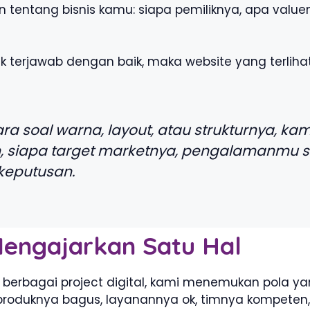
entang bisnis kamu: siapa pemiliknya, apa valueny
k terjawab dengan baik, maka website yang terlih
ara soal warna, layout, atau strukturnya, 
, siapa target marketnya, pengalamanmu s
keputusan.
engajarkan Satu Hal
erbagai project digital, kami menemukan pola yan
roduknya bagus, layanannya ok, timnya kompeten, 