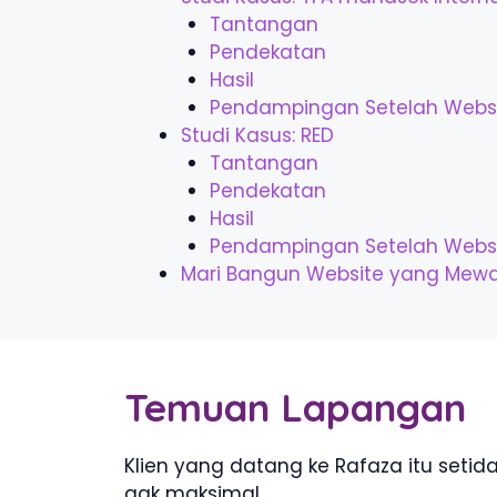
Tantangan
Pendekatan
Hasil
Pendampingan Setelah Websi
Studi Kasus: RED
Tantangan
Pendekatan
Hasil
Pendampingan Setelah Websi
Mari Bangun Website yang Mewaki
Temuan Lapangan
Klien yang datang ke Rafaza itu set
gak maksimal.