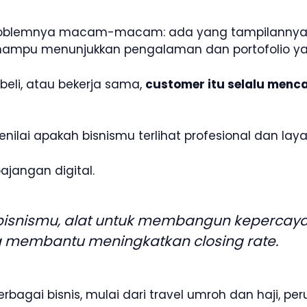
roblemnya macam-macam: ada yang tampilannya jad
m mampu menunjukkan pengalaman dan portofolio ya
li, atau bekerja sama,
customer itu selalu menca
ilai apakah bisnismu terlihat profesional dan laya
ajangan digital.
 bisnismu, alat untuk membangun kepercaya
ng membantu meningkatkan closing rate.
bagai bisnis, mulai dari travel umroh dan haji, pe