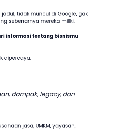
ul, tidak muncul di Google, gak
ng sebenarnya mereka miliki.
ri informasi tentang bisnismu
k dipercaya.
an, dampak, legacy, dan
rusahaan jasa, UMKM, yayasan,