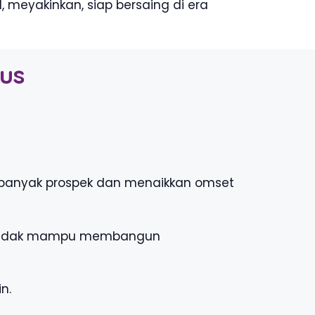
meyakinkan, siap bersaing di era
us
n banyak prospek dan menaikkan omset
api tidak mampu membangun
n.