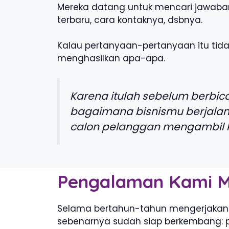
Mereka datang untuk mencari jawaban t
terbaru, cara kontaknya, dsbnya.
Kalau pertanyaan-pertanyaan itu tida
menghasilkan apa-apa.
Karena itulah sebelum berbic
bagaimana bisnismu berjalan
calon pelanggan mengambil 
Pengalaman Kami M
Selama bertahun-tahun mengerjakan b
sebenarnya sudah siap berkembang: p