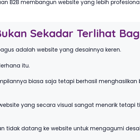
n B2B membangun website yang lebih profesional, 
Bukan Sekadar Terlihat Bag
agus adalah website yang desainnya keren.
erhana itu.
mpilannya biasa saja tetapi berhasil menghasilka
t website yang secara visual sangat menarik tet
an tidak datang ke website untuk mengagumi desai