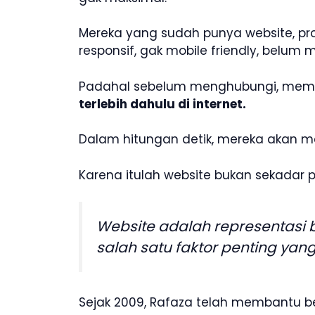
Mereka yang sudah punya website, p
responsif, gak mobile friendly, belu
Padahal sebelum menghubungi, membe
terlebih dahulu di internet.
Dalam hitungan detik, mereka akan men
Karena itulah website bukan sekadar p
Website adalah representasi
salah satu faktor penting ya
Sejak 2009, Rafaza telah membantu ber