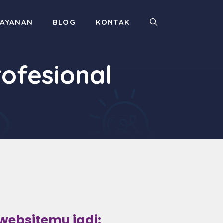
LAYANAN
BLOG
KONTAK
ofesional
websitemu jadi: