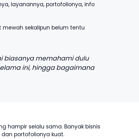
a, layanannya, portofolionya, info
at mewah sekalipun belum tentu
kami biasanya memahami dulu
elama ini, hingga bagaimana
g hampir selalu sama. Banyak bisnis
dan portofolionya kuat.