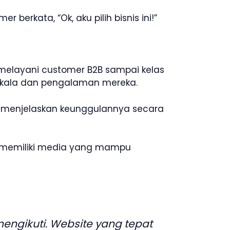
rkata, “Ok, aku pilih bisnis ini!”
melayani customer B2B sampai kelas
skala dan pengalaman mereka.
n menjelaskan keunggulannya secara
m memiliki media yang mampu
engikuti. Website yang tepat