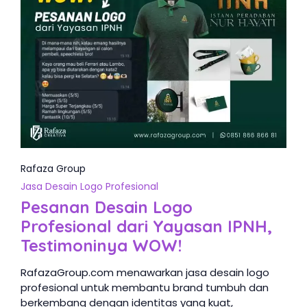
Rafaza Group
Jasa Desain Logo Profesional
Pesanan Desain Logo
Profesional dari Yayasan IPNH,
Testimoninya WOW!
RafazaGroup.com menawarkan jasa desain logo
profesional untuk membantu brand tumbuh dan
berkembang dengan identitas yang kuat,