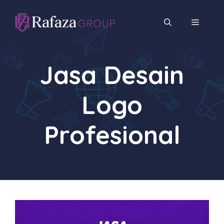
Langsung
ke
MENU
isi
Jasa Desain
Logo
Profesional