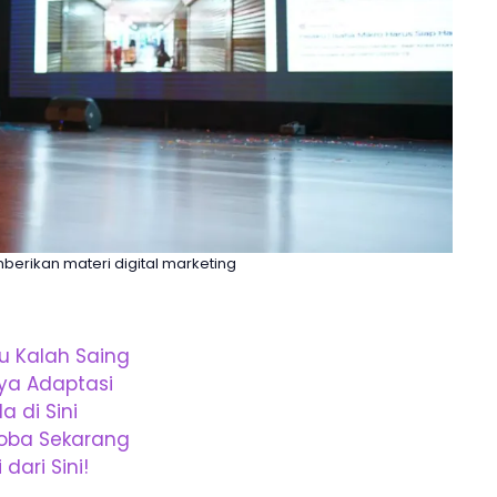
erikan materi digital marketing
u Kalah Saing
ya Adaptasi
a di Sini
Coba Sekarang
ari Sini!