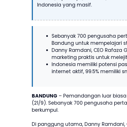
Indonesia yang masif.
Sebanyak 700 pengusaha perta
Bandung untuk mempelajari stra
Danny Ramdani, CEO Rafaza Gr
marketing praktis untuk meleji
Indonesia memiliki potensi pa
internet aktif, 99.5% memiliki 
BANDUNG
– Pemandangan luar biasa 
(21/9). Sebanyak 700 pengusaha perta
berkumpul.
Di panggung utama, Danny Ramdani,