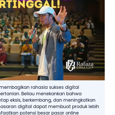
membagikan rahasia sukses digital
ertanian. Beliau menekankan bahwa
s tetap eksis, berkembang, dan meningkatkan
masaran digital dapat membuat produk lebih
faatkan potensi besar pasar online