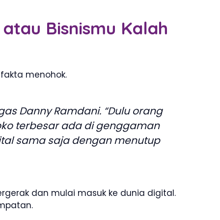
 atau Bisnismu Kalah
fakta menohok.
tegas Danny Ramdani. “Dulu orang
g toko terbesar ada di genggaman
gital sama saja dengan menutup
ergerak dan mulai masuk ke dunia digital.
mpatan.