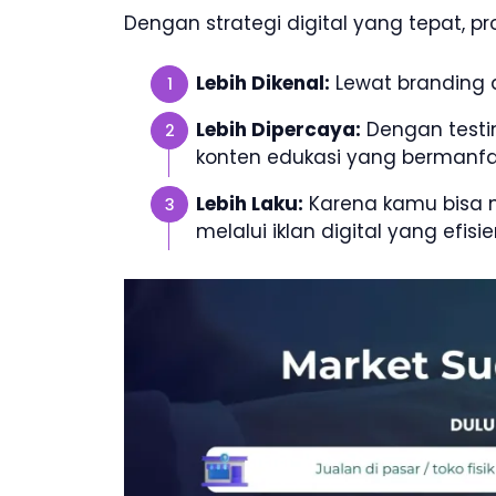
Dengan strategi digital yang tepat, p
Lebih Dikenal:
Lewat branding d
Lebih Dipercaya:
Dengan testi
konten edukasi yang bermanfa
Lebih Laku:
Karena kamu bisa m
melalui iklan digital yang efisie