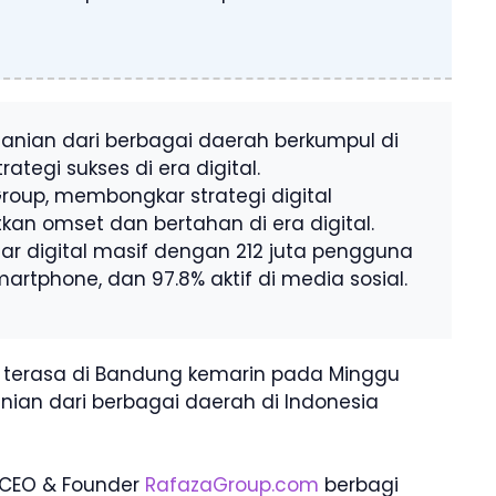
nian dari berbagai daerah berkumpul di
tegi sukses di era digital.
oup, membongkar strategi digital
tkan omset dan bertahan di era digital.
sar digital masif dengan 212 juta pengguna
smartphone, dan 97.8% aktif di media sosial.
terasa di Bandung kemarin pada Minggu
nian dari berbagai daerah di Indonesia
 CEO & Founder
RafazaGroup.com
berbagi