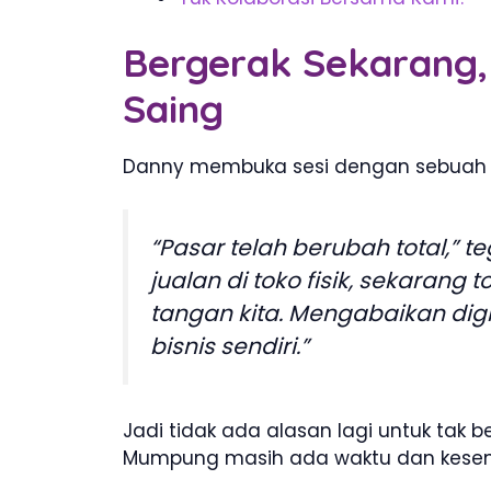
Bergerak Sekarang,
Saing
Danny membuka sesi dengan sebuah 
“Pasar telah berubah total,” 
jualan di toko fisik, sekaran
tangan kita. Mengabaikan di
bisnis sendiri.”
Jadi tidak ada alasan lagi untuk tak b
Mumpung masih ada waktu dan kese