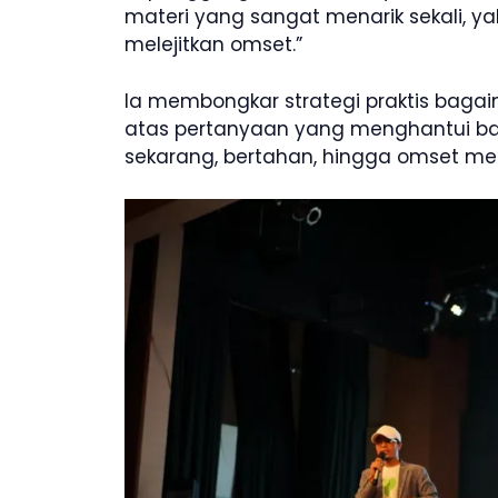
materi yang sangat menarik sekali, y
melejitkan omset.”
Ia membongkar strategi praktis bagai
atas pertanyaan yang menghantui ban
sekarang, bertahan, hingga omset mel