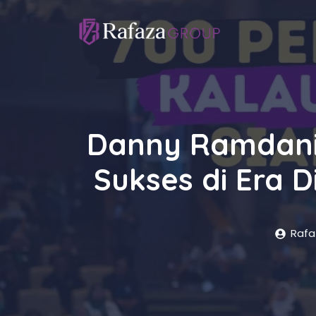
Langsung
ke
isi
Danny Ramdani
Sukses di Era 
Rafa