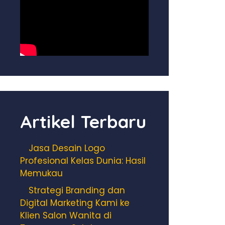
Artikel Terbaru
Jasa Desain Logo
Profesional Kelas Dunia: Hasil
Memukau
Strategi Branding dan
Digital Marketing Kami ke
Klien Salon Wanita di