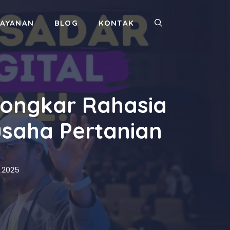
LAYANAN
BLOG
KONTAK
ongkar Rahasia
usaha Pertanian
 2025