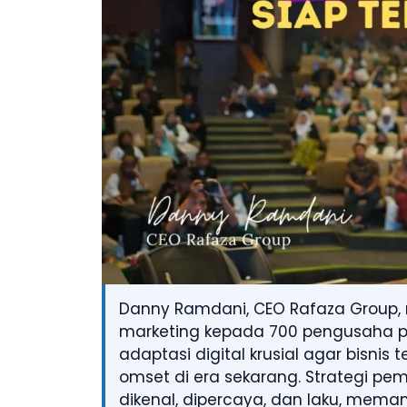
Danny Ramdani, CEO Rafaza Group, 
marketing kepada 700 pengusaha p
adaptasi digital krusial agar bisni
omset di era sekarang. Strategi pe
dikenal, dipercaya, dan laku, meman