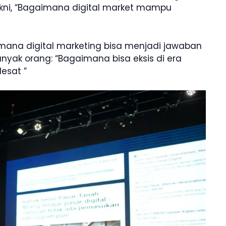
akni, “Bagaimana digital market mampu
mana digital marketing bisa menjadi jawaban
yak orang: “Bagaimana bisa eksis di era
esat ”