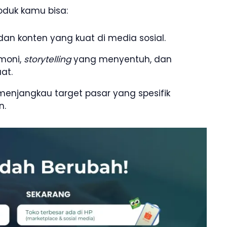
roduk kamu bisa:
an konten yang kuat di media sosial.
moni,
storytelling
yang menyentuh, dan
at.
enjangkau target pasar yang spesifik
n.