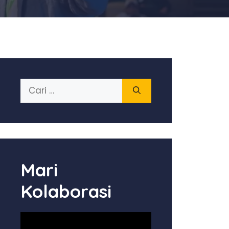
Cari
untuk:
Mari
Kolaborasi